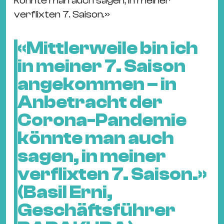
könnte man auch sagen, in meiner
verflixten 7. Saison.»
«Mittlerweile bin ich
in meiner 7. Saison
angekommen – in
Anbetracht der
Corona-Pandemie
könnte man auch
sagen, in meiner
verflixten 7. Saison.»
(Basil Erni,
Geschäftsführer