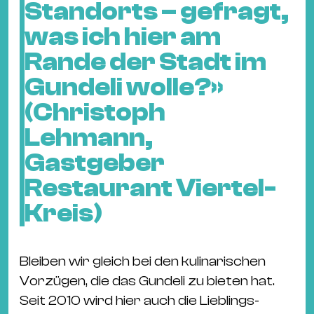
Standorts – gefragt,
was ich hier am
Rande der Stadt im
Gundeli wolle?»
(Christoph
Lehmann,
Gastgeber
Restaurant Viertel-
Kreis)
Bleiben wir gleich bei den kulinarischen
Vorzügen, die das Gundeli zu bieten hat.
Seit 2010 wird hier auch die Lieblings-