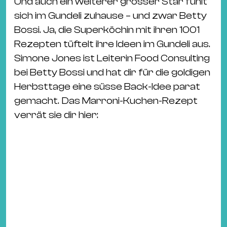
Und auch ein weiterer grosser Star fühlt
sich im Gundeli zuhause – und zwar Betty
Bossi. Ja, die Superköchin mit ihren 1001
Rezepten tüftelt ihre Ideen im Gundeli aus.
Simone Jones ist Leiterin Food Consulting
bei Betty Bossi und hat dir für die goldigen
Herbsttage eine süsse Back-Idee parat
gemacht. Das Marroni-Kuchen-Rezept
verrät sie dir hier: