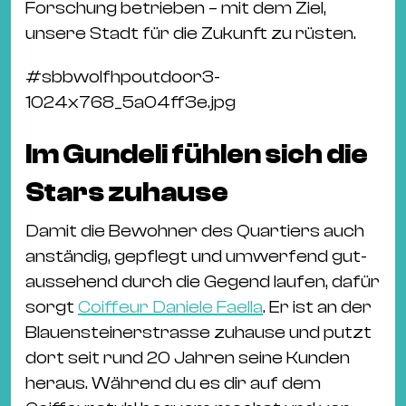
Forschung betrieben – mit dem Ziel,
unsere Stadt für die Zukunft zu rüsten.
#
sbbwolfhpoutdoor3-
1024x768_5a04ff3e.jpg
Im Gundeli fühlen sich die
Stars zuhause
Damit die Bewohner des Quartiers auch
anständig, gepflegt und umwerfend gut-
aussehend durch die Gegend laufen, dafür
sorgt
Coiffeur Daniele Faella
. Er ist an der
Blauensteinerstrasse zuhause und putzt
dort seit rund 20 Jahren seine Kunden
heraus. Während du es dir auf dem