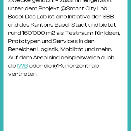
Zwecke genutzt – zusammengefasst
unter dem Projekt
@
Smart City Lab
Basel
. Das Lab ist eine Initiative der SBB
und des Kantons Basel-Stadt und bietet
rund 160’000 m2 als Testraum für Ideen,
Prototypen und Services in den
Bereichen Logistik, Mobilität und mehr.
Auf dem Areal sind beispielsweise auch
die
IWB
oder die
@
Kurierzentrale
vertreten.