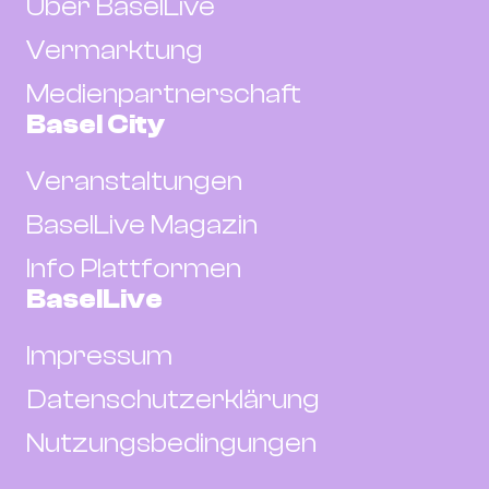
Über BaselLive
Vermarktung
Medienpartnerschaft
Basel City
Veranstaltungen
BaselLive Magazin
Info Plattformen
BaselLive
Impressum
Datenschutzerklärung
Nutzungsbedingungen