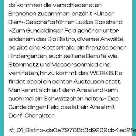
da kommen die verschiedensten
Branchen zusammen, erzählt «Unser
Bier»-Geschäftsführer Luzius Bosshard:
«Zum Gundeldinger Feld gehören unter
anderem das Bio Bistro, diverse Anwälte,
es gibt eine Kletterhalle, ein französischer
Kindergarten, auch seltene Berufe wie
Steinmetz und Messerschmied sind
vertreten, hinzu kommt das WERK 8. Es
findet dabei ein echter Austausch statt.
Man kennt sich auf dem Areal und kann
auch mal ein Schwätzchen halten.» Das
Gundeldinger Feld, das ist ein Areal mit
Dorf-Charakter.
#
_01_Bistro-.da0e79768d3d9269cb4ed2f