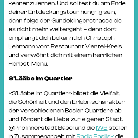
kennenzulernen. Und solltest du am Ende
deiner Entdeckungstour hungrig sein,
dann folge der Gundeldingerstrasse bis
es nicht mehr weitergeht – denn dort
empfängt dich bekanntlich Christoph
Lehmann vom Restaurant Viertel-Kreis
und verwöhnt dich mit einem herrlichen
Herbst-Menü.
S'Lääbe im Quartier
«S'Lääbe im Quartier» bildet die Vielfalt,
die Schönheit und den Erlebnischarakter
der verschiedenen Basler Quartiere ab
und fördert die Liebe zur eigenen Stadt.
@
Pro Innerstadt Basel
und die
IWB
stellen
in Zusammenarbeit mit
Radio Basilisk
die