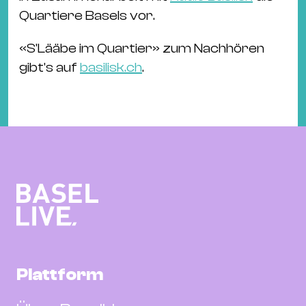
Quartiere Basels vor.
«S'Lääbe im Quartier» zum Nachhören
gibt's auf
basilisk.ch
.
Plattform