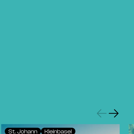
St. Johann
Kleinbasel