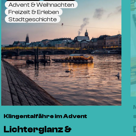
Advent & Weihnachten
Freizeit & Erleben
Stadtgeschichte
Klingentalfähre im Advent
Lichterglanz &