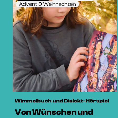
Advent & Weihnachten
Wimmelbuch und Dialekt-Hörspiel
Von Wünschen und