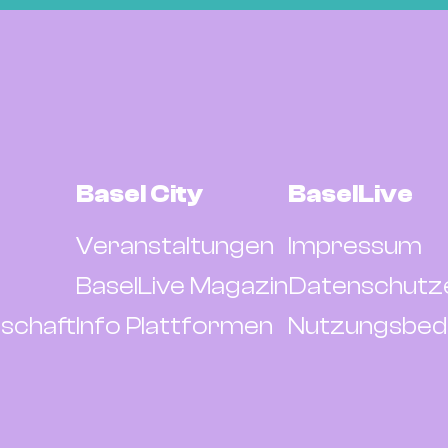
Basel City
BaselLive
Veranstaltungen
Impressum
BaselLive Magazin
Datenschutz
schaft
Info Plattformen
Nutzungsbed