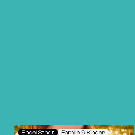
Basel Stadt
Familie & Kinder