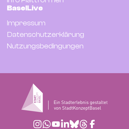
Info Plattformen
BaselLive
Impressum
Datenschutzerklärung
Nutzungsbedingungen