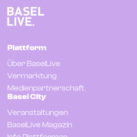
Plattform
Über BaselLive
Vermarktung
Medienpartnerschaft
Basel City
Veranstaltungen
BaselLive Magazin