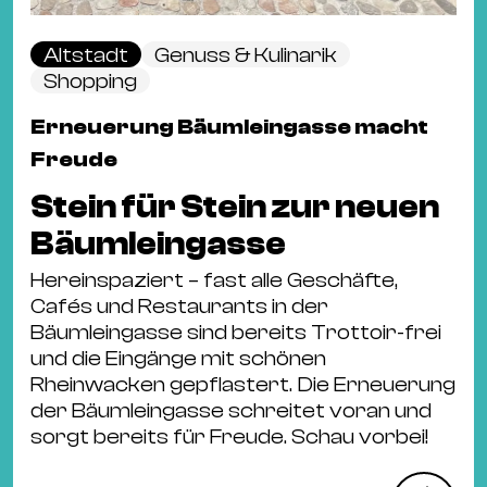
Altstadt
Genuss & Kulinarik
Shopping
Erneuerung Bäumleingasse macht
Freude
Stein für Stein zur neuen
Bäumleingasse
Hereinspaziert – fast alle Geschäfte,
Cafés und Restaurants in der
Bäumleingasse sind bereits Trottoir-frei
und die Eingänge mit schönen
Rheinwacken gepflastert. Die Erneuerung
der Bäumleingasse schreitet voran und
sorgt bereits für Freude. Schau vorbei!