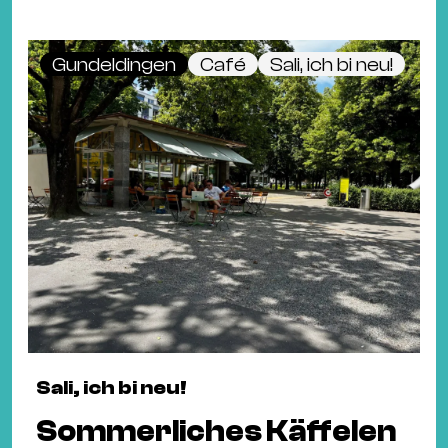
Gundeldingen
Café
Sali, ich bi neu!
Sali, ich bi neu!
Sommerliches Käffelen