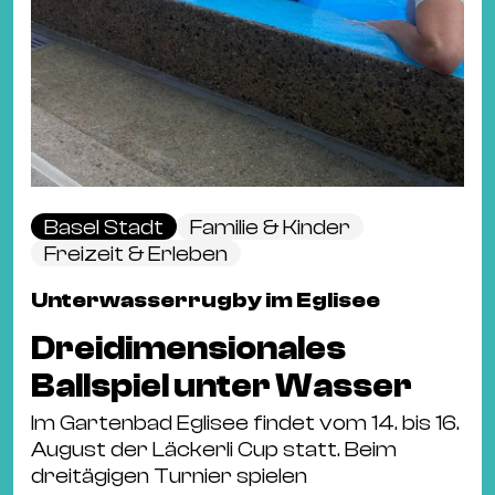
Basel Stadt
Familie & Kinder
Freizeit & Erleben
Unterwasserrugby im Eglisee
Dreidimensionales
Ballspiel unter Wasser
Im Gartenbad Eglisee findet vom 14. bis 16.
August der Läckerli Cup statt. Beim
dreitägigen Turnier spielen