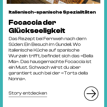
Italienisch-spanische Spezialitäten
Focaccia der
Glückseeligkeit
Das Rezept bei Fernweh nach dem
Süden: Ein Besuch im Gundeli. Wo
italienische Küche auf spanische
Wurzeln trifft, befindet sich das «Bella
Mia». Das hausgemachte Focaccia ist
ein Must. Schwach wirst du aber
garantiert auch bei der «Torta della
Nonna».
Story entdecken