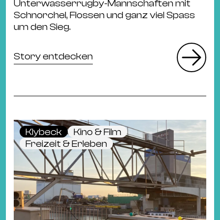
Unterwasserrugby-Mannschaften mit
Schnorchel, Flossen und ganz viel Spass
um den Sieg.
Story entdecken
Klybeck
Kino & Film
Freizeit & Erleben