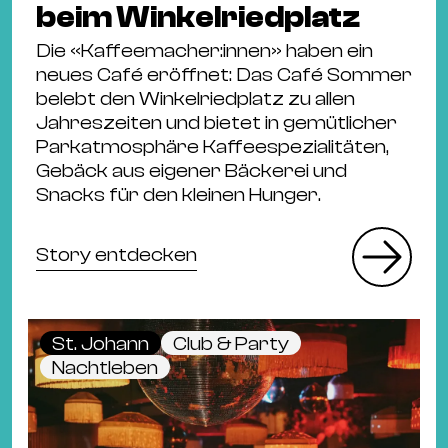
beim Winkelriedplatz
Die «Kaffeemacher:innen» haben ein
neues Café eröffnet: Das Café Sommer
belebt den Winkelriedplatz zu allen
Jahreszeiten und bietet in gemütlicher
Parkatmosphäre Kaffeespezialitäten,
Gebäck aus eigener Bäckerei und
Snacks für den kleinen Hunger.
Story entdecken
St. Johann
Club & Party
Nachtleben