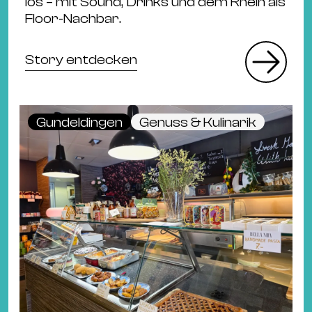
los – mit Sound, Drinks und dem Rhein als
Floor-Nachbar.
Story entdecken
Gundeldingen
Genuss & Kulinarik