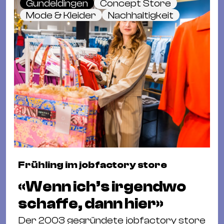
Gundeldingen
Concept Store
Mode & Kleider
Nachhaltigkeit
Frühling im jobfactory store
«Wenn ich’s irgendwo
schaffe, dann hier»
Der 2003 gegründete jobfactory store