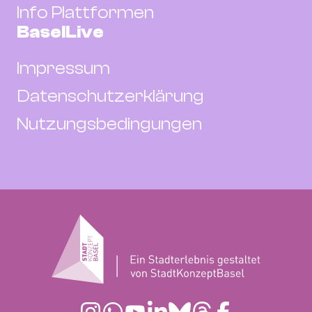
Info Plattformen
BaselLive
Impressum
Datenschutzerklärung
Nutzungsbedingungen