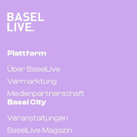
Plattform
Über BaselLive
Vermarktung
Medienpartnerschaft
Basel City
Veranstaltungen
BaselLive Magazin