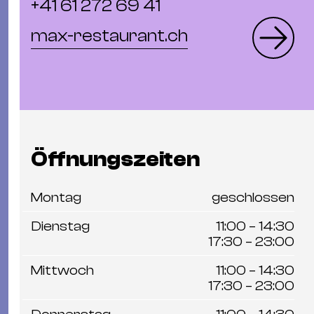
+41 61 272 69 41
max-restaurant.ch
Öffnungszeiten
Montag
geschlossen
Dienstag
11:00 – 14:30
17:30 – 23:00
Mittwoch
11:00 – 14:30
17:30 – 23:00