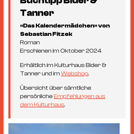
Buchtipp Bider &
Tanner
«Das Kalendermädchen» von
Sebastian Fitzek
Roman
Erschienen im Oktober 2024
Erhältlich im Kulturhaus Bider &
Tanner und im
Webshop
.
Übersicht über sämtliche
persönliche
Empfehlungen aus
dem Kulturhaus
.