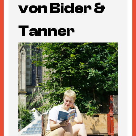
von Bider &
Tanner