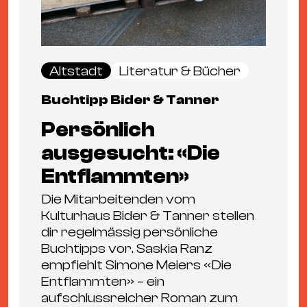
Altstadt
Literatur & Bücher
Buchtipp Bider & Tanner
Persönlich
ausgesucht: «Die
Entflammten»
Die Mitarbeitenden vom
Kulturhaus Bider & Tanner stellen
dir regelmässig persönliche
Buchtipps vor. Saskia Ranz
empfiehlt Simone Meiers «Die
Entflammten» – ein
aufschlussreicher Roman zum