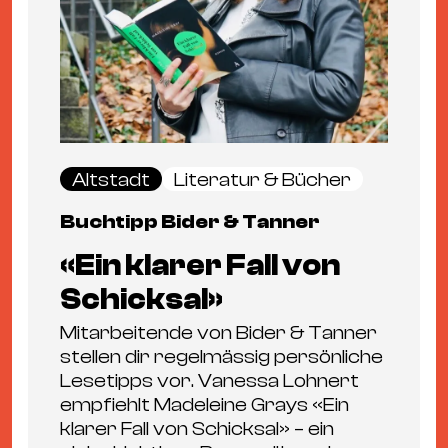
Altstadt
Literatur & Bücher
Buchtipp Bider & Tanner
«Ein klarer Fall von
Schicksal»
Mitarbeitende von Bider & Tanner
stellen dir regelmässig persönliche
Lesetipps vor. Vanessa Lohnert
empfiehlt Madeleine Grays «Ein
klarer Fall von Schicksal» – ein