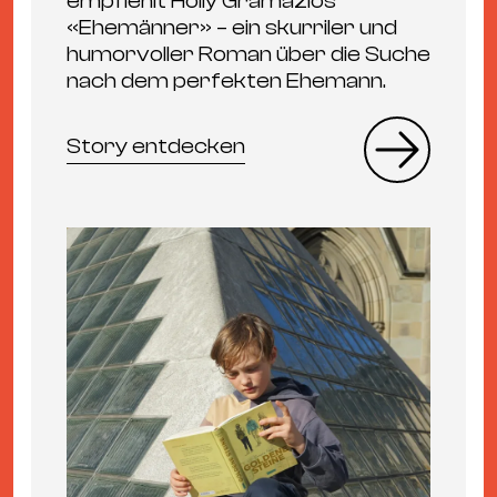
empfiehlt Holly Gramazios
«Ehemänner» – ein skurriler und
humorvoller Roman über die Suche
nach dem perfekten Ehemann.
Story entdecken