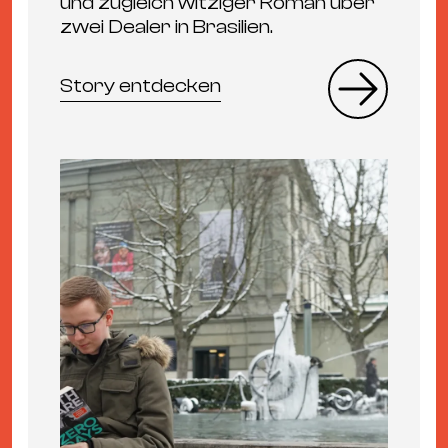
und zugleich witziger Roman über
zwei Dealer in Brasilien.
Story entdecken