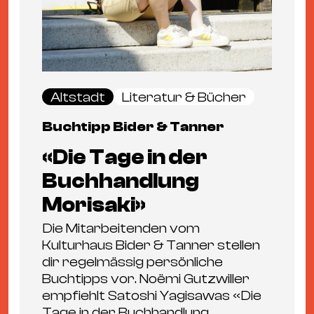
Altstadt
Literatur & Bücher
Buchtipp Bider & Tanner
«Die Tage in der
Buchhandlung
Morisaki»
Die Mitarbeitenden vom
Kulturhaus Bider & Tanner stellen
dir regelmässig persönliche
Buchtipps vor. Noëmi Gutzwiller
empfiehlt Satoshi Yagisawas «Die
Tage in der Buchhandlung