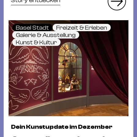
Story entdecken
Basel Stadt
Freizeit & Erleben
Galerie & Ausstellung
Kunst & Kultur
Dein Kunstupdate im Dezember