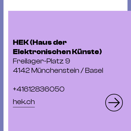
HEK (Haus der
Elektronischen Künste)
Freilager-Platz 9
4142 Münchenstein / Basel
+41612836050
hek.ch