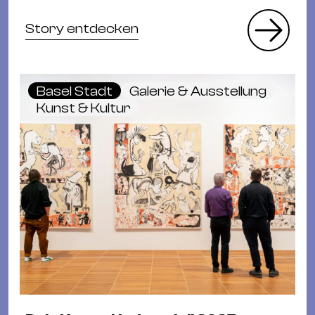
Story entdecken
Basel Stadt
Galerie & Ausstellung
Kunst & Kultur