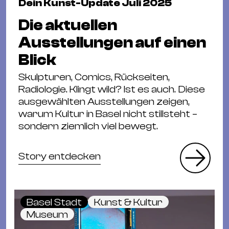
Dein Kunst-Update Juli 2025
Die aktuellen
Ausstellungen auf einen
Blick
Skulpturen, Comics, Rückseiten,
Radiologie. Klingt wild? Ist es auch. Diese
ausgewählten Ausstellungen zeigen,
warum Kultur in Basel nicht stillsteht –
sondern ziemlich viel bewegt.
Story entdecken
Basel Stadt
Kunst & Kultur
Museum