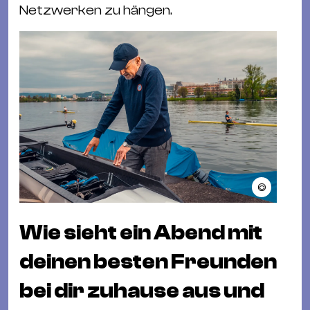
Netzwerken zu hängen.
©
Wie sieht ein Abend mit
deinen besten Freunden
bei dir zuhause aus und