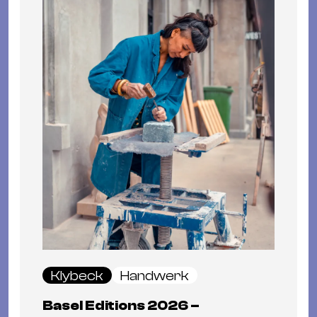
Klybeck
Handwerk
Basel Editions 2026 –