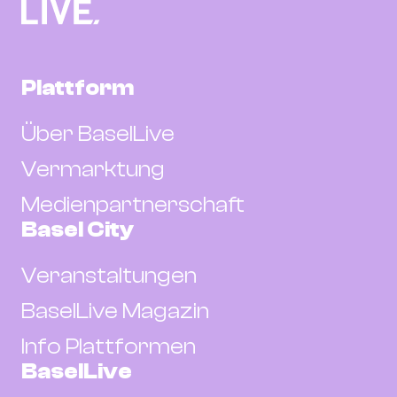
Plattform
Über BaselLive
Vermarktung
Medienpartnerschaft
Basel City
Veranstaltungen
BaselLive Magazin
Info Plattformen
BaselLive