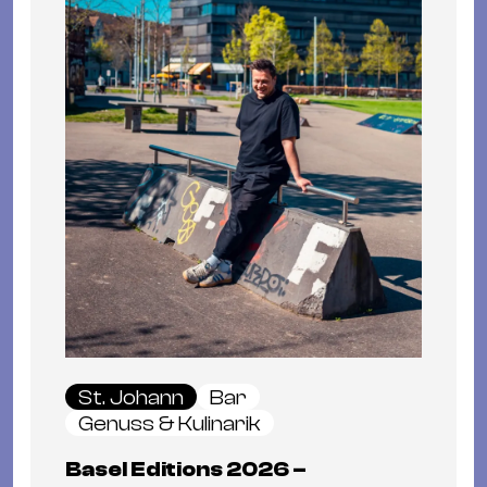
St. Johann
Bar
Genuss & Kulinarik
Basel Editions 2026 –