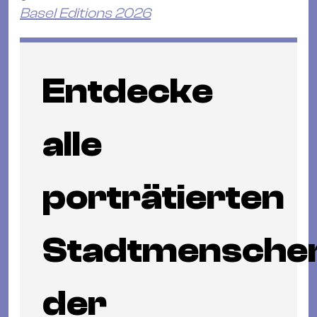
Basel Editions 2026
Entdecke
alle
porträtierten
Stadtmensche
der