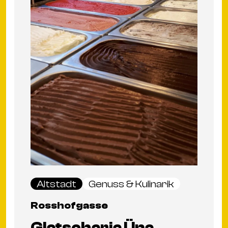
Altstadt
Genuss & Kulinarik
Rosshofgasse
Glatscharia Üna