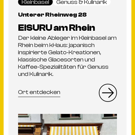
Kleinbasel
Genuss & Kulinarik
Unterer Rheinweg 28
EISURU am Rhein
Der kleine Ableger im Kleinbasel am
Rhein beim kHaus: japanisch
inspirierte Gelato-Kreationen,
klassische Glacesorten und
Kaffee-Spezialitäten für Genuss
und Kulinarik.
Ort entdecken