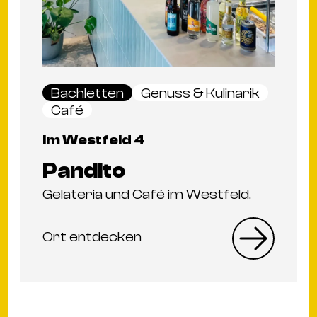
Bachletten
Genuss & Kulinarik
Café
Im Westfeld 4
Pandito
Gelateria und Café im Westfeld.
Ort entdecken