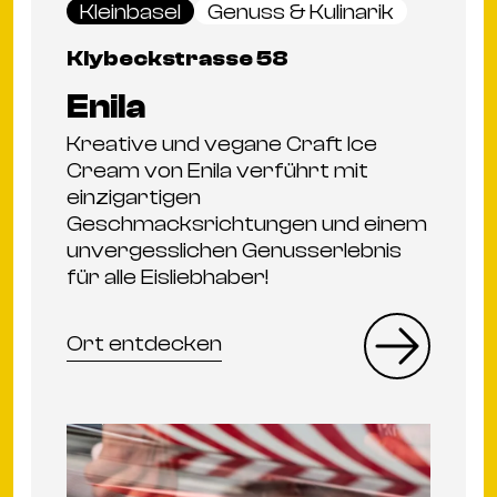
Kleinbasel
Genuss & Kulinarik
Klybeckstrasse 58
Enila
Kreative und vegane Craft Ice
Cream von Enila verführt mit
einzigartigen
Geschmacksrichtungen und einem
unvergesslichen Genusserlebnis
für alle Eisliebhaber!
Ort entdecken