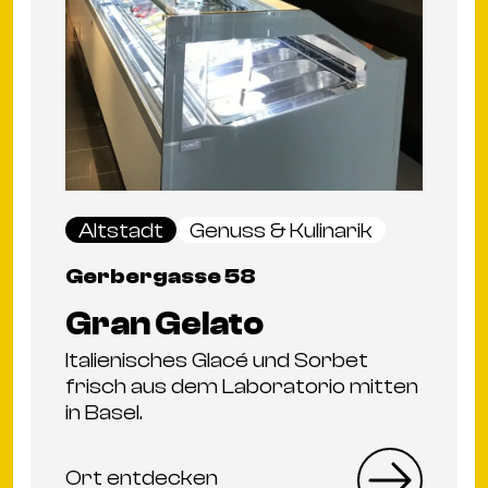
Altstadt
Genuss & Kulinarik
Gerbergasse 58
Gran Gelato
Italienisches Glacé und Sorbet
frisch aus dem Laboratorio mitten
in Basel.
Ort entdecken