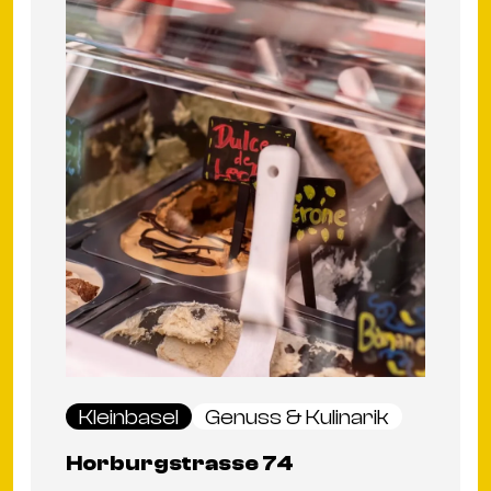
Kleinbasel
Genuss & Kulinarik
Horburgstrasse 74