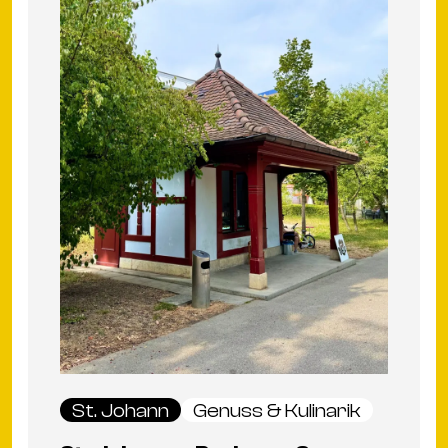
St. Johann
Genuss & Kulinarik