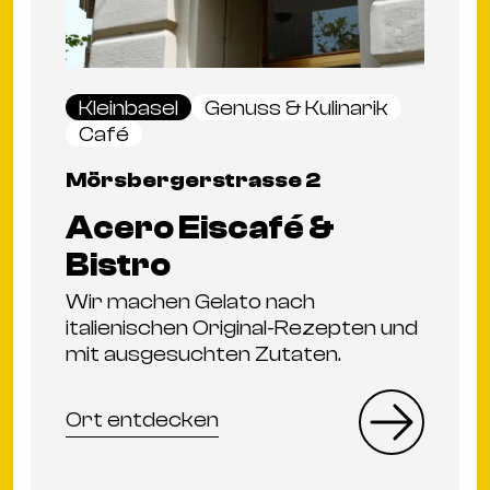
Kleinbasel
Genuss & Kulinarik
Café
Mörsbergerstrasse 2
Acero Eiscafé &
Bistro
Wir machen Gelato nach
italienischen Original-Rezepten und
mit ausgesuchten Zutaten.
Ort entdecken