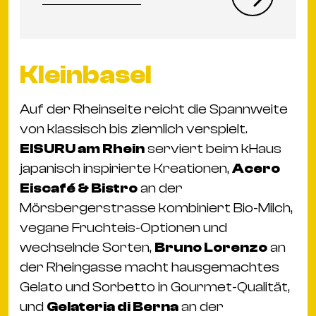
Kleinbasel
Auf der Rheinseite reicht die Spannweite
von klassisch bis ziemlich verspielt.
EISURU am Rhein
serviert beim kHaus
japanisch inspirierte Kreationen,
Acero
Eiscafé & Bistro
an der
Mörsbergerstrasse kombiniert Bio-Milch,
vegane Fruchteis-Optionen und
wechselnde Sorten,
Bruno Lorenzo
an
der Rheingasse macht hausgemachtes
Gelato und Sorbetto in Gourmet-Qualität,
und
Gelateria di Berna
an der