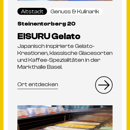
Altstadt
Genuss & Kulinarik
Steinentorberg 20
EISURU Gelato
Japanisch inspirierte Gelato-
Kreationen, klassische Glacesorten
und Kaffee-Spezialitäten in der
Markthalle Basel.
Ort entdecken