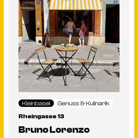
Kleinbasel
Genuss & Kulinarik
Rheingasse 13
Bruno Lorenzo