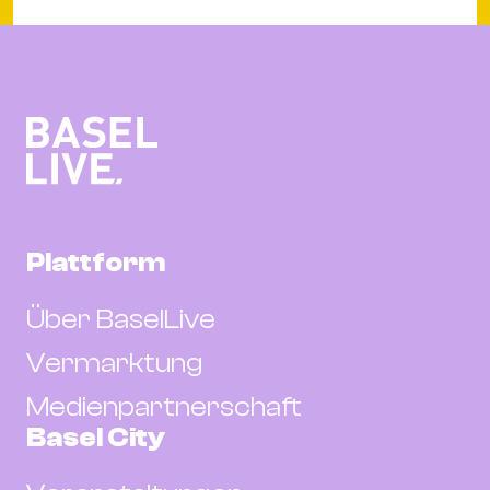
Plattform
Über BaselLive
Vermarktung
Medienpartnerschaft
Basel City