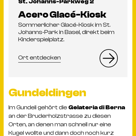
St. Johanns-Parkweg 2
Acero Glacé-Kiosk
Sommerlicher Glacé-Kiosk im St.
Johanns-Park in Basel, direkt beim
Kinderspielplatz.
Ort entdecken
Gundeldingen
Im Gundeli gehört die
Gelateria di Berna
an der Bruderholzstrasse zu diesen
Orten, an denen man schnell nur eine
Kugel wollte und dann doch noch kurz