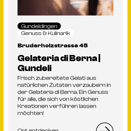
Gundeldingen
Genuss & Kulinarik
Bruderholzstrasse 45
Gelateria di Berna |
Gundeli
Frisch zubereitete Gelati aus
natürlichen Zutaten verzaubern in
der Gelateria di Berna. Ein Genuss
für alle, die sich von köstlichen
Kreationen verführen lassen
möchten!
Ort entdecken