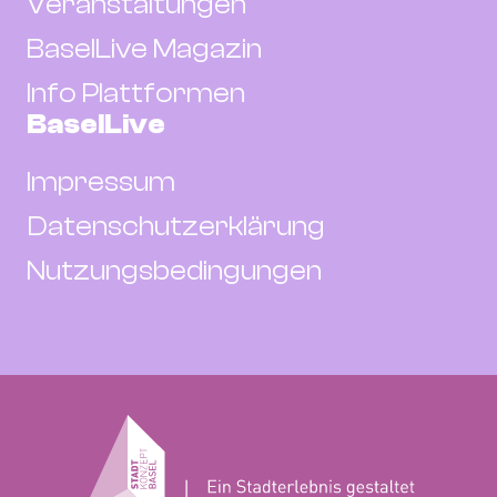
Veranstaltungen
BaselLive Magazin
Info Plattformen
BaselLive
Impressum
Datenschutzerklärung
Nutzungsbedingungen