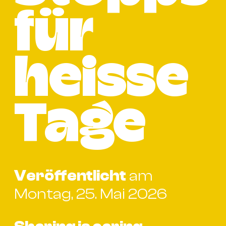
Bü
Kul
für
Re
Ba
heisse
&
Pu
Ca
Tage
&
Te
Ro
Bä
&
Veröffentlicht
am
Kon
Montag, 25. Mai 2026
Sh
Mo