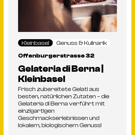
Kleinbasel
Genuss & Kulinarik
Offenburgerstrasse 32
Gelateria di Berna |
Kleinbasel
Frisch zubereitete Gelati aus
besten, natürlichen Zutaten – die
Gelateria di Berna verführt mit
einzigartigen
Geschmackserlebnissen und
lokalem, biologischem Genuss!