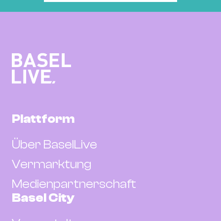
Plattform
Über BaselLive
Vermarktung
Medienpartnerschaft
Basel City