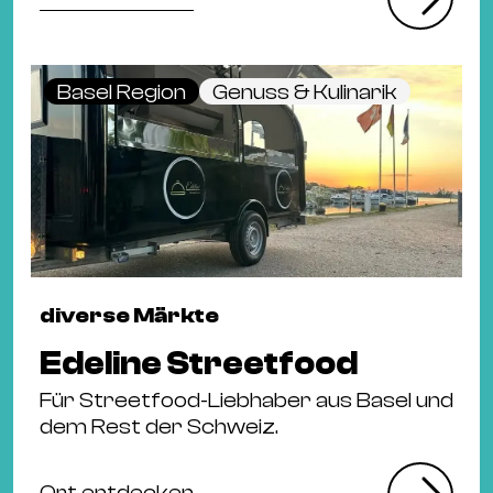
Basel Region
Genuss & Kulinarik
diverse Märkte
Edeline Streetfood
Für Streetfood-Liebhaber aus Basel und
dem Rest der Schweiz.
Ort entdecken