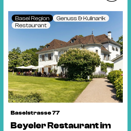
Basel Region
Genuss & Kulinarik
Restaurant
Baselstrasse 77
Beyeler Restaurant im