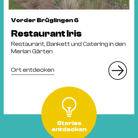
Vorder Brüglingen 6
Restaurant Iris
Restaurant, Bankett und Catering in den
Merian Gärten
Ort entdecken
Stories
entdecken