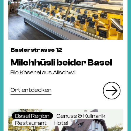
Baslerstrasse 12
Milchhüsli beider Basel
Bio Käserei aus Allschwil
Ort entdecken
Basel Region
Genuss & Kulinarik
Restaurant
Hotel