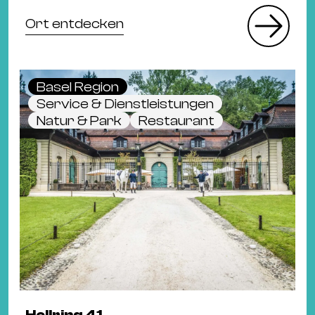
Ort entdecken
Basel Region
Service & Dienstleistungen
Natur & Park
Restaurant
Hellring 41