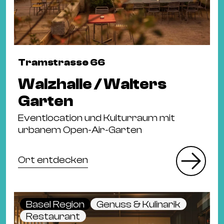
Tramstrasse 66
Walzhalle / Walters
Garten
Eventlocation und Kulturraum mit
urbanem Open-Air-Garten
Ort entdecken
Basel Region
Genuss & Kulinarik
Restaurant