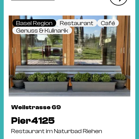
Basel Region
Restaurant
Café
Genuss & Kulinarik
Weilstrasse 69
Pier4125
Restaurant im Naturbad Riehen