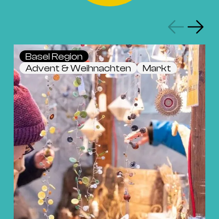
Basel Region
Advent & Weihnachten
Markt