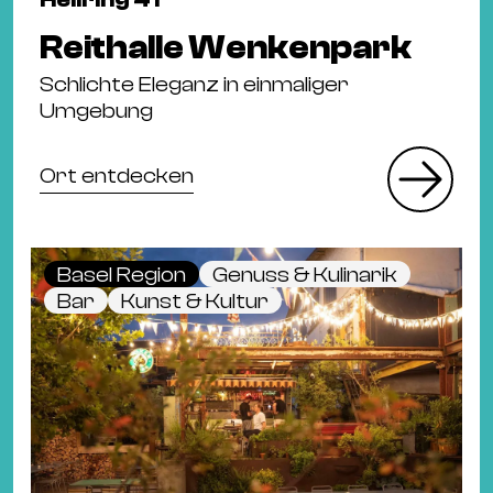
Reithalle Wenkenpark
Schlichte Eleganz in einmaliger
Umgebung
Ort entdecken
Basel Region
Genuss & Kulinarik
Bar
Kunst & Kultur