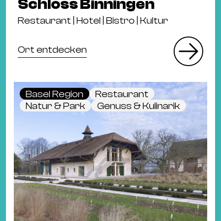
Schloss Binningen
Restaurant | Hotel | Bistro | Kultur
Ort entdecken
Basel Region
Restaurant
Natur & Park
Genuss & Kulinarik