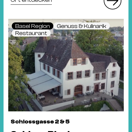
Basel Region
Genuss & Kulinarik
Restaurant
Schlossgasse 2 & 5