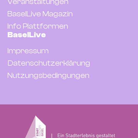
Veranstaltungen
BaselLive Magazin
Info Plattformen
BaselLive
Impressum
Datenschutzerklärung
Nutzungsbedingungen