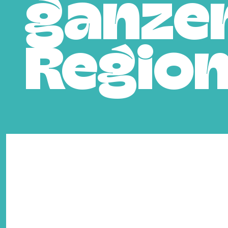
ganze
Regio