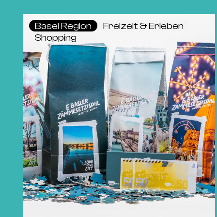
Basel Region
Freizeit & Erleben
Shopping