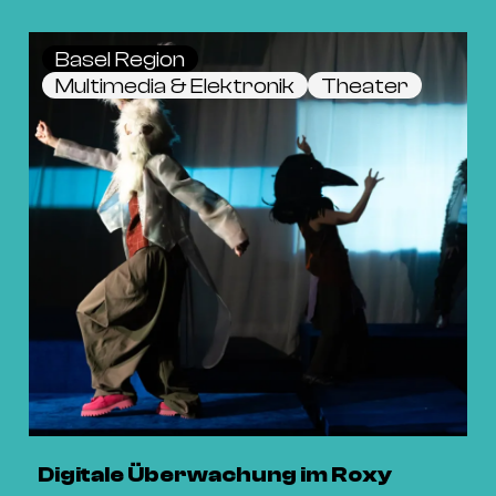
Basel Region
Multimedia & Elektronik
Theater
Digitale Überwachung im Roxy