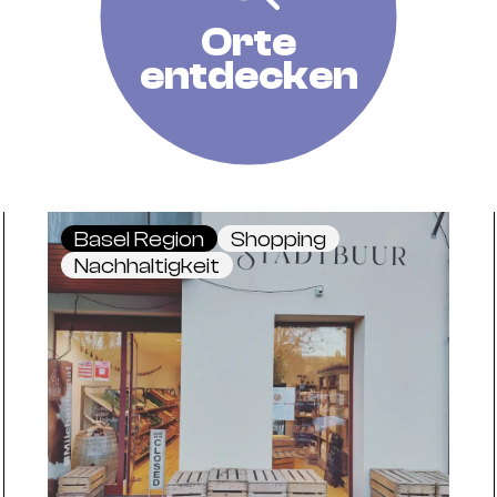
Orte
entdecken
Basel Region
Shopping
Nachhaltigkeit