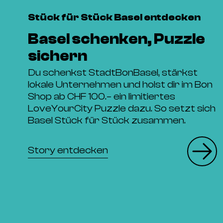
Stück für Stück Basel entdecken
Basel schenken, Puzzle
sichern
Du schenkst StadtBonBasel, stärkst
lokale Unternehmen und holst dir im Bon
Shop ab CHF 100.– ein limitiertes
LoveYourCity Puzzle dazu. So setzt sich
Basel Stück für Stück zusammen.
Story entdecken