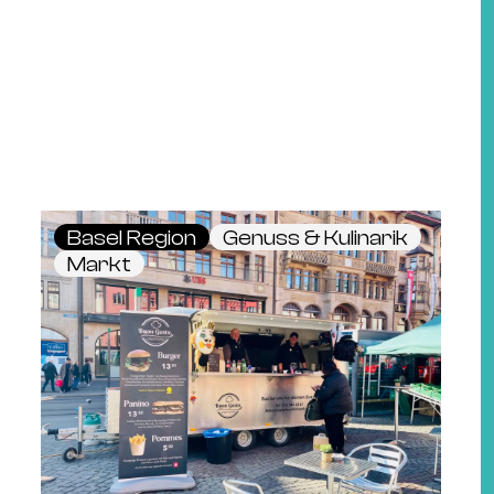
Basel Region
Genuss & Kulinarik
Markt