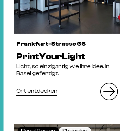
Frankfurt-Strasse 66
PrintYourLight
Licht, so einzigartig wie Ihre Idee. In
Basel gefertigt.
Ort entdecken
Basel Region
Shopping